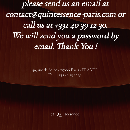
please send us an email at
contact@quintessence-paris.com or
call us at +331 40 39 12 30.
We will send you a password by
email. Thank You !
40, rue de Seine - 75006 Paris - FRANCE
Tel : + 33 1 40 39 12 30
© Quintessence