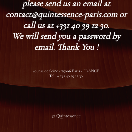
please send us an email at
contact@quintessence-paris.com or
call us at +331 40 39 12 30.
We will send you a password by
email. Thank You !
40, rue de Seine - 75006 Paris - FRANCE
Tel : + 33 1 40 39 12 30
© Quintessence