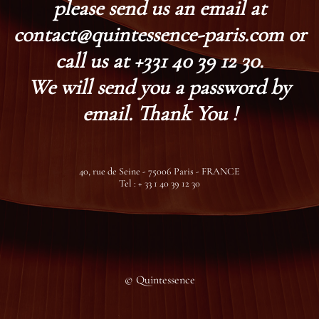
please send us an email at
contact@quintessence-paris.com or
call us at +331 40 39 12 30.
We will send you a password by
email. Thank You !
40, rue de Seine - 75006 Paris - FRANCE
Tel : + 33 1 40 39 12 30
© Quintessence