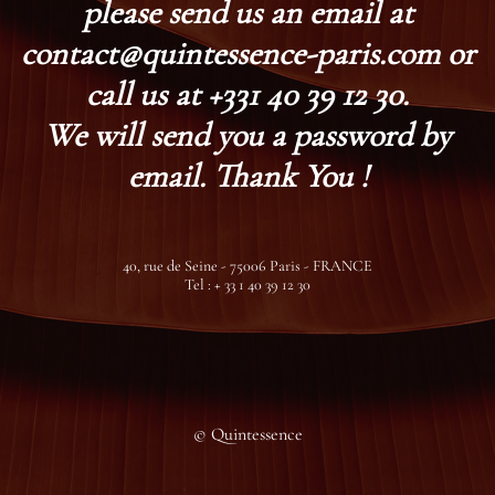
please send us an email at
contact@quintessence-paris.com or
call us at +331 40 39 12 30.
We will send you a password by
email. Thank You !
40, rue de Seine - 75006 Paris - FRANCE
Tel : + 33 1 40 39 12 30
© Quintessence