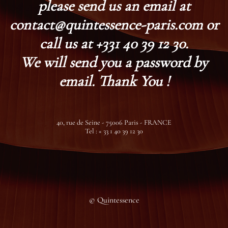
please send us an email at
contact@quintessence-paris.com or
call us at +331 40 39 12 30.
We will send you a password by
email. Thank You !
40, rue de Seine - 75006 Paris - FRANCE
Tel : + 33 1 40 39 12 30
© Quintessence