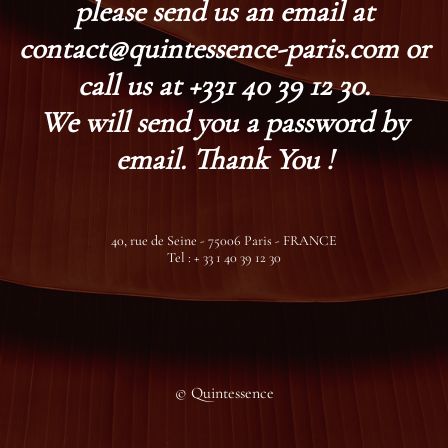
please send us an email at
contact@quintessence-paris.com or
call us at +331 40 39 12 30.
We will send you a password by
email. Thank You !
40, rue de Seine - 75006 Paris - FRANCE
Tel : + 33 1 40 39 12 30
© Quintessence