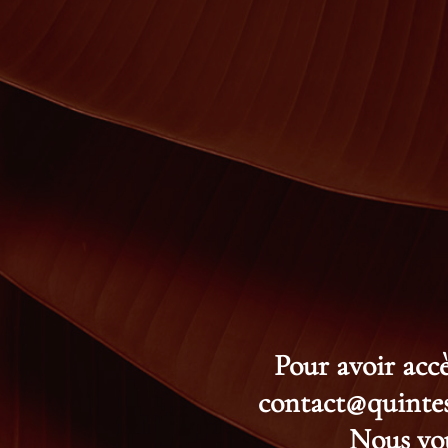
Pour avoir accè
contact@quintess
Nous vou