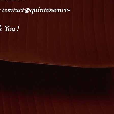
at contact@quintessence-
 You !