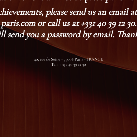
chievements, please send us an email 
paris.com or call us at +331 40 39 12 30.
ll send you a password by email. Thank
40, rue de Seine - 75006 Paris - FRANCE
Tel : + 33 1 40 39 12 30