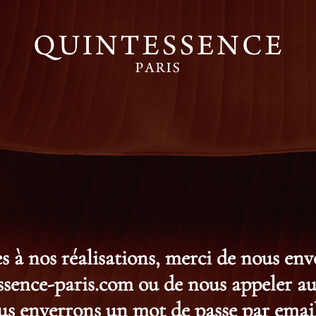
s à nos réalisations, merci de nous en
ence-paris.com ou de nous appeler au 
s enverrons un mot de passe par email