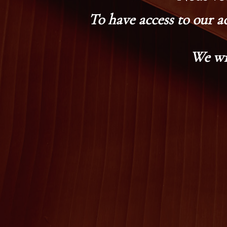
To have access to our a
We wi