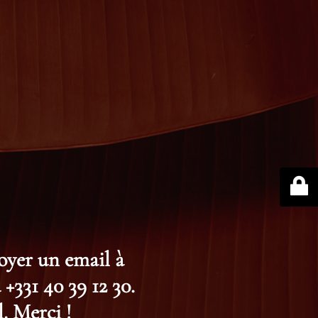
voyer un email à
+331 40 39 12 30.
. Merci !