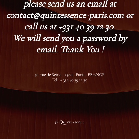
please send us an email at
contact@quintessence-paris.com or
call us at +331 40 39 12 30.
We will send you a password by
email. Thank You !
40, rue de Seine - 75006 Paris - FRANCE
Tel : + 33 1 40 39 12 30
© Quintessence