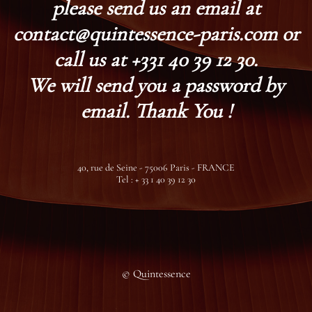
please send us an email at
contact@quintessence-paris.com or
call us at +331 40 39 12 30.
We will send you a password by
email. Thank You !
40, rue de Seine - 75006 Paris - FRANCE
Tel : + 33 1 40 39 12 30
© Quintessence