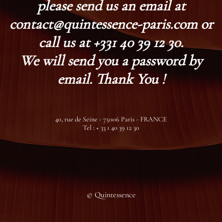
please send us an email at
contact@quintessence-paris.com or
call us at +331 40 39 12 30.
We will send you a password by
email. Thank You !
40, rue de Seine - 75006 Paris - FRANCE
Tel : + 33 1 40 39 12 30
© Quintessence