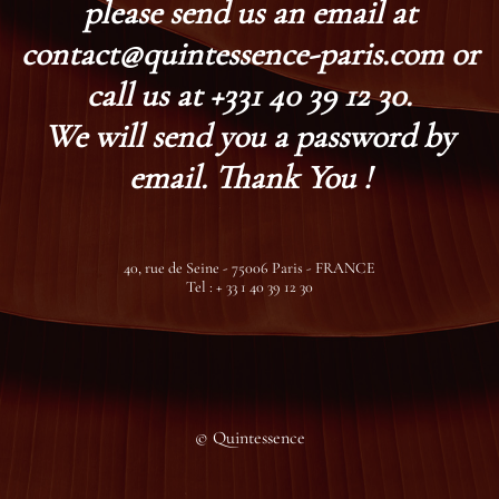
please send us an email at
contact@quintessence-paris.com or
call us at +331 40 39 12 30.
We will send you a password by
email. Thank You !
40, rue de Seine - 75006 Paris - FRANCE
Tel : + 33 1 40 39 12 30
© Quintessence