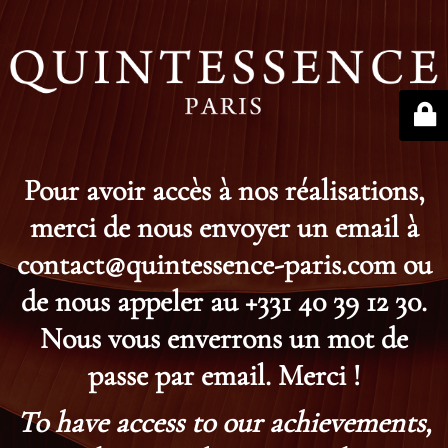
Pour avoir accès à nos réalisations,
merci de nous envoyer un email à
contact@quintessence-paris.com ou
de nous appeler au +331 40 39 12 30.
Nous vous enverrons un mot de
passe par email. Merci !
To have access to our achievements,