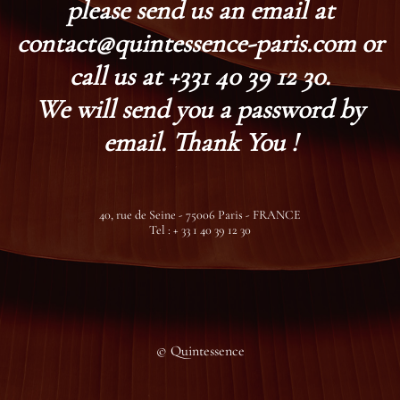
please send us an email at
contact@quintessence-paris.com or
call us at +331 40 39 12 30.
We will send you a password by
email. Thank You !
40, rue de Seine - 75006 Paris - FRANCE
Tel : + 33 1 40 39 12 30
© Quintessence