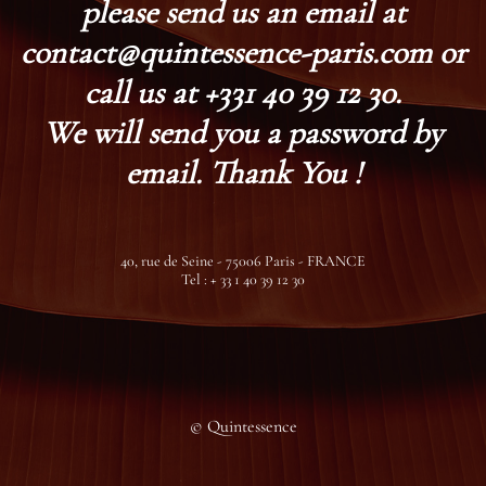
please send us an email at
contact@quintessence-paris.com or
call us at +331 40 39 12 30.
We will send you a password by
email. Thank You !
40, rue de Seine - 75006 Paris - FRANCE
Tel : + 33 1 40 39 12 30
© Quintessence