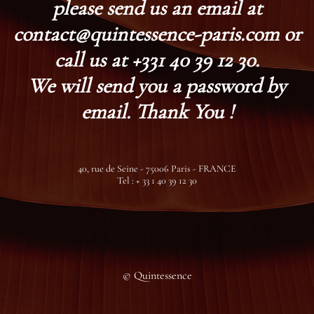
please send us an email at
contact@quintessence-paris.com or
call us at +331 40 39 12 30.
We will send you a password by
email. Thank You !
40, rue de Seine - 75006 Paris - FRANCE
Tel : + 33 1 40 39 12 30
© Quintessence