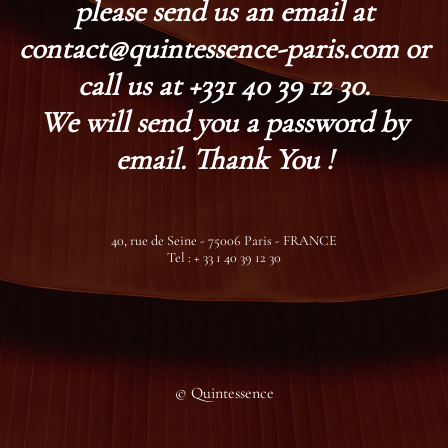
please send us an email at
contact@quintessence-paris.com or
call us at +331 40 39 12 30.
We will send you a password by
email. Thank You !
40, rue de Seine - 75006 Paris - FRANCE
Tel : + 33 1 40 39 12 30
© Quintessence