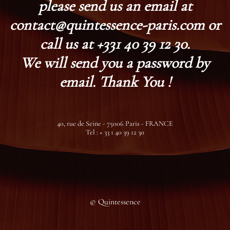
please send us an email at
contact@quintessence-paris.com or
call us at +331 40 39 12 30.
We will send you a password by
email. Thank You !
40, rue de Seine - 75006 Paris - FRANCE
Tel : + 33 1 40 39 12 30
© Quintessence