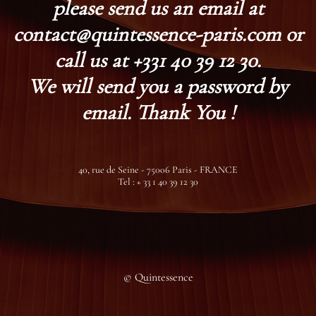
please send us an email at
contact@quintessence-paris.com or
call us at +331 40 39 12 30.
We will send you a password by
email. Thank You !
40, rue de Seine - 75006 Paris - FRANCE
Tel : + 33 1 40 39 12 30
© Quintessence