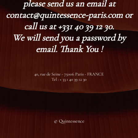
please send us an email at
contact@quintessence-paris.com or
call us at +331 40 39 12 30.
We will send you a password by
email. Thank You !
40, rue de Seine - 75006 Paris - FRANCE
Tel : + 33 1 40 39 12 30
© Quintessence