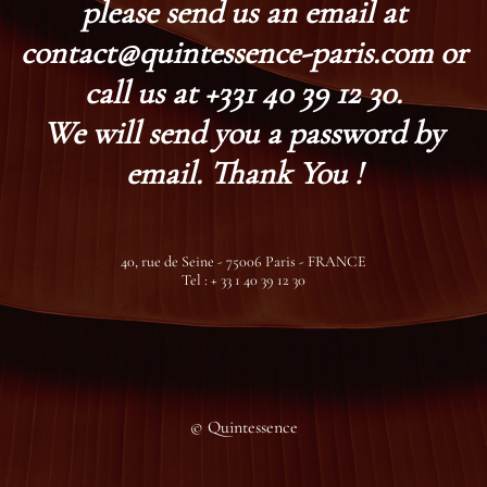
please send us an email at
contact@quintessence-paris.com or
call us at +331 40 39 12 30.
We will send you a password by
email. Thank You !
40, rue de Seine - 75006 Paris - FRANCE
Tel : + 33 1 40 39 12 30
© Quintessence