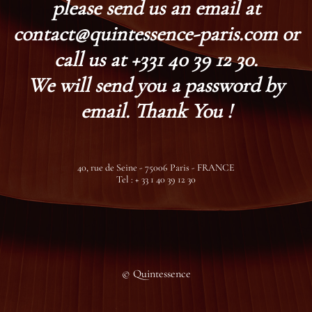
please send us an email at
contact@quintessence-paris.com or
call us at +331 40 39 12 30.
We will send you a password by
email. Thank You !
40, rue de Seine - 75006 Paris - FRANCE
Tel : + 33 1 40 39 12 30
© Quintessence