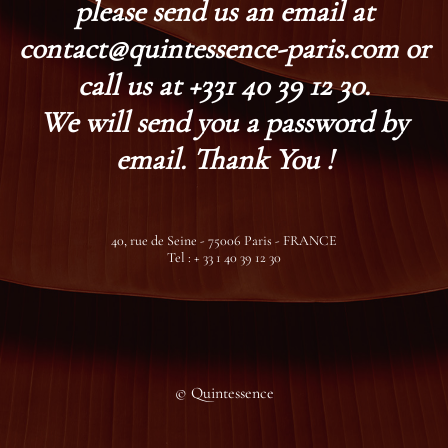
please send us an email at
contact@quintessence-paris.com or
call us at +331 40 39 12 30.
We will send you a password by
email. Thank You !
40, rue de Seine - 75006 Paris - FRANCE
Tel : + 33 1 40 39 12 30
© Quintessence