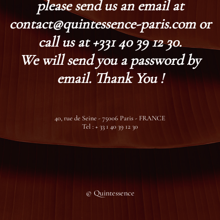
please send us an email at
contact@quintessence-paris.com or
call us at +331 40 39 12 30.
We will send you a password by
email. Thank You !
40, rue de Seine - 75006 Paris - FRANCE
Tel : + 33 1 40 39 12 30
© Quintessence