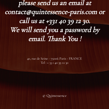
please send us an email at
contact@quintessence-paris.com or
call us at +331 40 39 12 30.
We will send you a password by
email. Thank You !
40, rue de Seine - 75006 Paris - FRANCE
Tel : + 33 1 40 39 12 30
© Quintessence