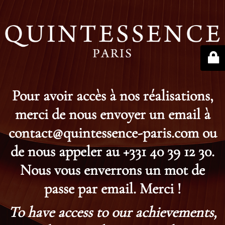
Pour avoir accès à nos réalisations,
merci de nous envoyer un email à
contact@quintessence-paris.com ou
de nous appeler au +331 40 39 12 30.
Nous vous enverrons un mot de
passe par email. Merci !
To have access to our achievements,