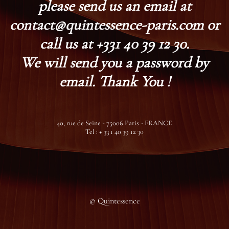
please send us an email at
contact@quintessence-paris.com or
call us at +331 40 39 12 30.
We will send you a password by
email. Thank You !
40, rue de Seine - 75006 Paris - FRANCE
Tel : + 33 1 40 39 12 30
© Quintessence