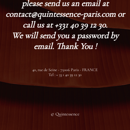
please send us an email at
contact@quintessence-paris.com or
call us at +331 40 39 12 30.
We will send you a password by
email. Thank You !
40, rue de Seine - 75006 Paris - FRANCE
Tel : + 33 1 40 39 12 30
© Quintessence