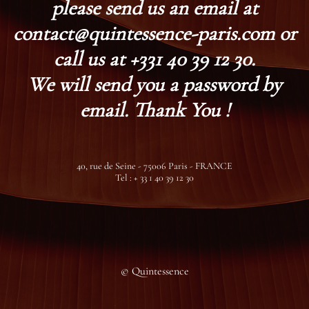
please send us an email at
contact@quintessence-paris.com or
call us at +331 40 39 12 30.
We will send you a password by
email. Thank You !
40, rue de Seine - 75006 Paris - FRANCE
Tel : + 33 1 40 39 12 30
© Quintessence