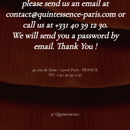
please send us an email at
contact@quintessence-paris.com or
call us at +331 40 39 12 30.
We will send you a password by
email. Thank You !
40, rue de Seine - 75006 Paris - FRANCE
Tel : + 33 1 40 39 12 30
© Quintessence