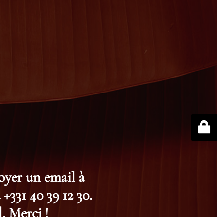
voyer un email à
+331 40 39 12 30.
. Merci !