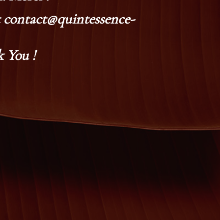
at contact@quintessence-
 You !