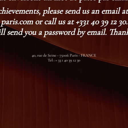
chievements, please send us an email 
paris.com or call us at +331 40 39 12 30.
ll send you a password by email. Thank
40, rue de Seine - 75006 Paris - FRANCE
Tel : + 33 1 40 39 12 30