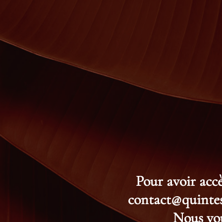
Pour avoir accè
contact@quintess
Nous vou