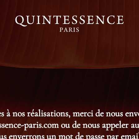
s à nos réalisations, merci de nous en
ence-paris.com ou de nous appeler au 
s enverrons un mot de passe par email