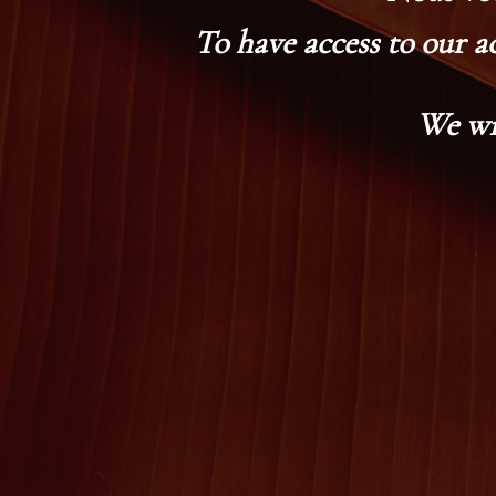
To have access to our a
We wi