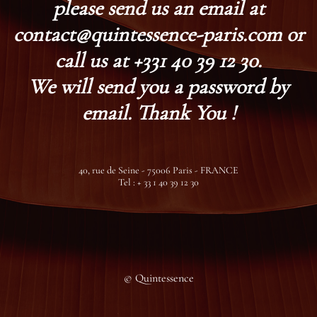
please send us an email at
contact@quintessence-paris.com or
call us at +331 40 39 12 30.
We will send you a password by
email. Thank You !
40, rue de Seine - 75006 Paris - FRANCE
Tel : + 33 1 40 39 12 30
© Quintessence