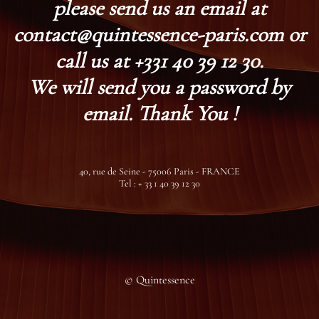
please send us an email at
contact@quintessence-paris.com or
call us at +331 40 39 12 30.
We will send you a password by
email. Thank You !
40, rue de Seine - 75006 Paris - FRANCE
Tel : + 33 1 40 39 12 30
© Quintessence