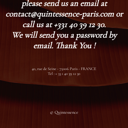
please send us an email at
contact@quintessence-paris.com or
call us at +331 40 39 12 30.
We will send you a password by
email. Thank You !
40, rue de Seine - 75006 Paris - FRANCE
Tel : + 33 1 40 39 12 30
© Quintessence