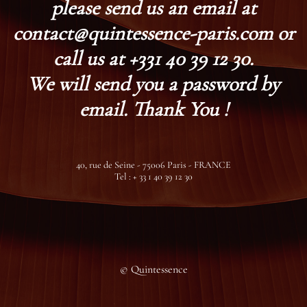
please send us an email at
contact@quintessence-paris.com or
call us at +331 40 39 12 30.
We will send you a password by
email. Thank You !
40, rue de Seine - 75006 Paris - FRANCE
Tel : + 33 1 40 39 12 30
© Quintessence