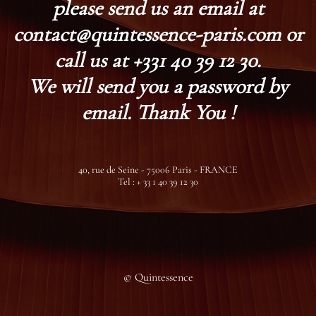
please send us an email at
contact@quintessence-paris.com or
call us at +331 40 39 12 30.
We will send you a password by
email. Thank You !
40, rue de Seine - 75006 Paris - FRANCE
Tel : + 33 1 40 39 12 30
© Quintessence