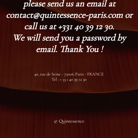
please send us an email at
contact@quintessence-paris.com or
call us at +331 40 39 12 30.
We will send you a password by
email. Thank You !
40, rue de Seine - 75006 Paris - FRANCE
Tel : + 33 1 40 39 12 30
© Quintessence