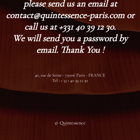
please send us an email at
contact@quintessence-paris.com or
call us at +331 40 39 12 30.
We will send you a password by
email. Thank You !
40, rue de Seine - 75006 Paris - FRANCE
Tel : + 33 1 40 39 12 30
© Quintessence