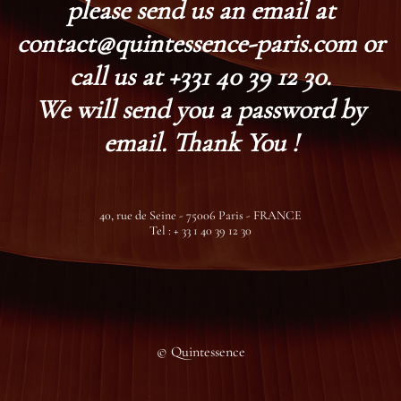
please send us an email at
contact@quintessence-paris.com or
call us at +331 40 39 12 30.
We will send you a password by
email. Thank You !
40, rue de Seine - 75006 Paris - FRANCE
Tel : + 33 1 40 39 12 30
© Quintessence