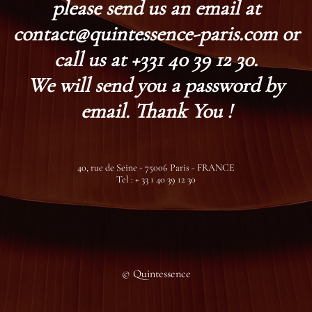
please send us an email at
contact@quintessence-paris.com or
call us at +331 40 39 12 30.
We will send you a password by
email. Thank You !
40, rue de Seine - 75006 Paris - FRANCE
Tel : + 33 1 40 39 12 30
© Quintessence