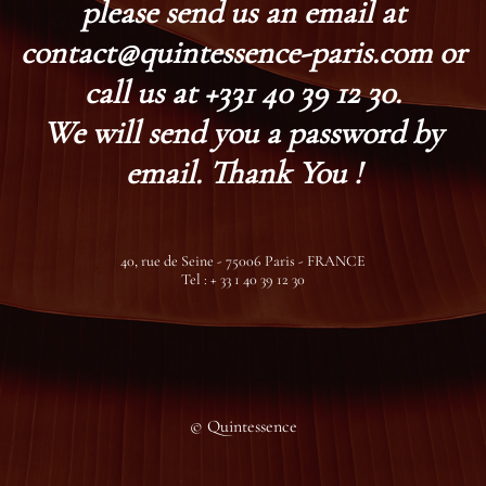
please send us an email at
contact@quintessence-paris.com or
call us at +331 40 39 12 30.
We will send you a password by
email. Thank You !
40, rue de Seine - 75006 Paris - FRANCE
Tel : + 33 1 40 39 12 30
© Quintessence