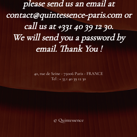
please send us an email at
contact@quintessence-paris.com or
call us at +331 40 39 12 30.
We will send you a password by
email. Thank You !
40, rue de Seine - 75006 Paris - FRANCE
Tel : + 33 1 40 39 12 30
© Quintessence