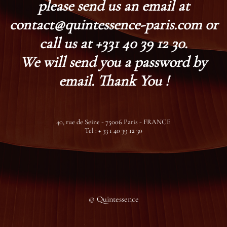
please send us an email at
contact@quintessence-paris.com or
call us at +331 40 39 12 30.
We will send you a password by
email. Thank You !
40, rue de Seine - 75006 Paris - FRANCE
Tel : + 33 1 40 39 12 30
© Quintessence