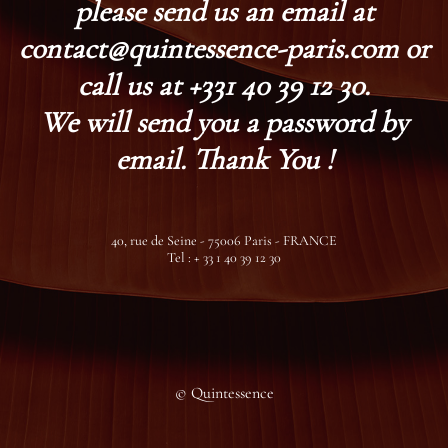
please send us an email at
contact@quintessence-paris.com or
call us at +331 40 39 12 30.
We will send you a password by
email. Thank You !
40, rue de Seine - 75006 Paris - FRANCE
Tel : + 33 1 40 39 12 30
© Quintessence