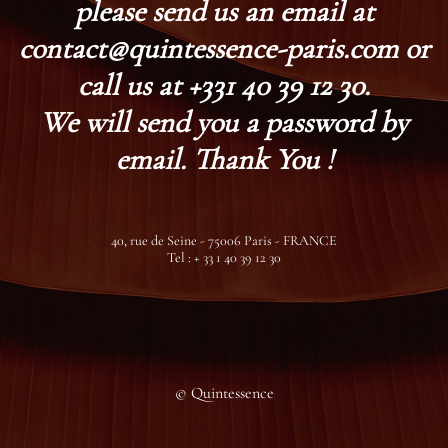
please send us an email at
contact@quintessence-paris.com or
call us at +331 40 39 12 30.
We will send you a password by
email. Thank You !
40, rue de Seine - 75006 Paris - FRANCE
Tel : + 33 1 40 39 12 30
© Quintessence