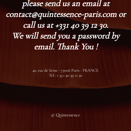
please send us an email at
contact@quintessence-paris.com or
call us at +331 40 39 12 30.
We will send you a password by
email. Thank You !
40, rue de Seine - 75006 Paris - FRANCE
Tel : + 33 1 40 39 12 30
© Quintessence