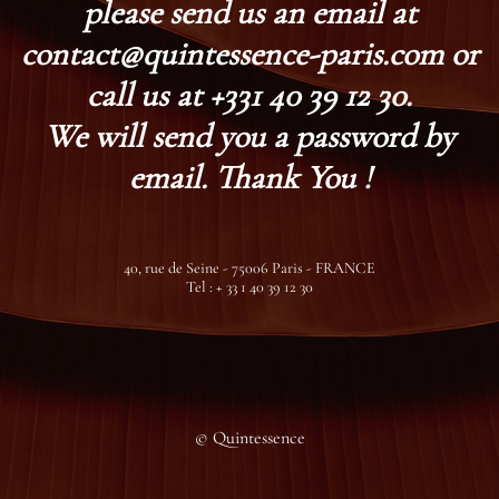
please send us an email at
contact@quintessence-paris.com or
call us at +331 40 39 12 30.
We will send you a password by
email. Thank You !
40, rue de Seine - 75006 Paris - FRANCE
Tel : + 33 1 40 39 12 30
© Quintessence