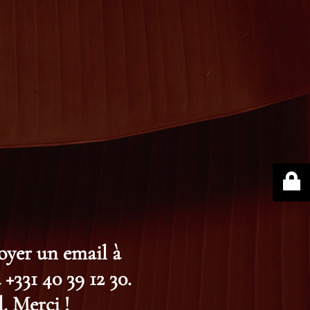
voyer un email à
+331 40 39 12 30.
. Merci !