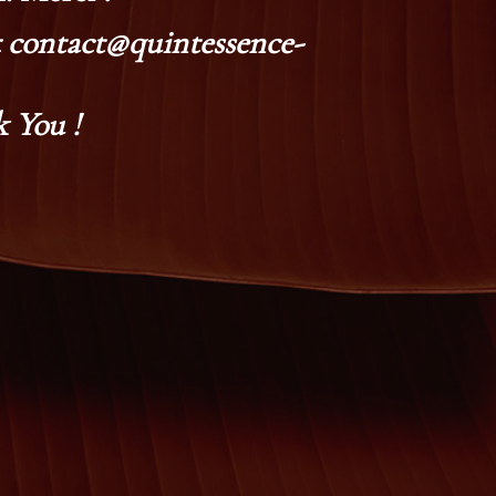
at contact@quintessence-
 You !