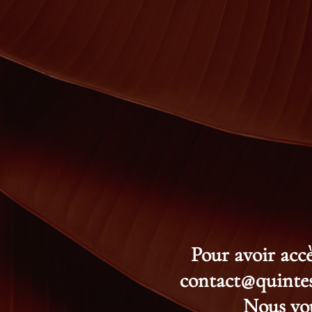
Pour avoir accè
contact@quintess
Nous vou