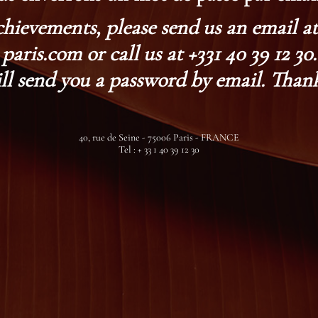
chievements, please send us an email 
paris.com or call us at +331 40 39 12 30.
ll send you a password by email. Thank
40, rue de Seine - 75006 Paris - FRANCE
Tel : + 33 1 40 39 12 30