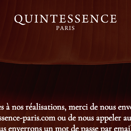
s à nos réalisations, merci de nous en
ence-paris.com ou de nous appeler au 
s enverrons un mot de passe par email