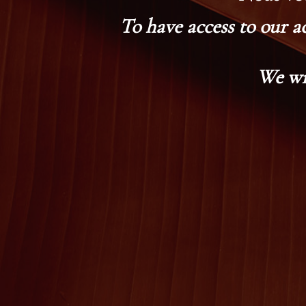
To have access to our a
We wi