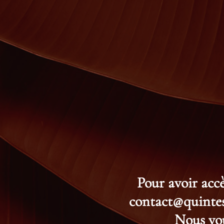
Pour avoir accè
contact@quintess
Nous vou