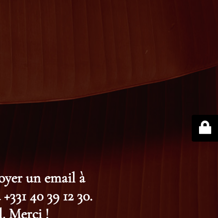
voyer un email à
+331 40 39 12 30.
. Merci !