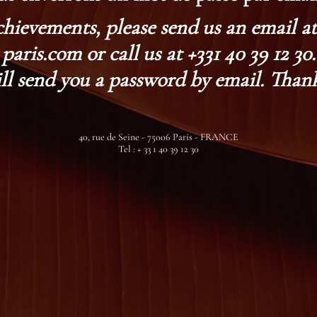
chievements, please send us an email 
paris.com or call us at +331 40 39 12 30.
ll send you a password by email. Thank
40, rue de Seine - 75006 Paris - FRANCE
Tel : + 33 1 40 39 12 30