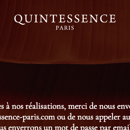
s à nos réalisations, merci de nous en
ence-paris.com ou de nous appeler au 
s enverrons un mot de passe par email