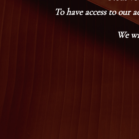
To have access to our a
We wi