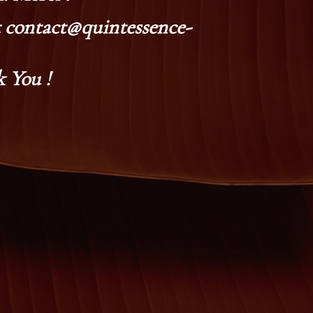
at contact@quintessence-
 You !