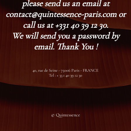
please send us an email at
contact@quintessence-paris.com or
call us at +331 40 39 12 30.
We will send you a password by
email. Thank You !
40, rue de Seine - 75006 Paris - FRANCE
Tel : + 33 1 40 39 12 30
© Quintessence