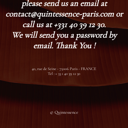
please send us an email at
contact@quintessence-paris.com or
call us at +331 40 39 12 30.
We will send you a password by
email. Thank You !
40, rue de Seine - 75006 Paris - FRANCE
Tel : + 33 1 40 39 12 30
© Quintessence