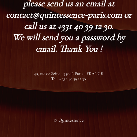
please send us an email at
contact@quintessence-paris.com or
call us at +331 40 39 12 30.
We will send you a password by
email. Thank You !
40, rue de Seine - 75006 Paris - FRANCE
Tel : + 33 1 40 39 12 30
© Quintessence