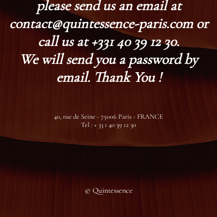
please send us an email at
contact@quintessence-paris.com or
call us at +331 40 39 12 30.
We will send you a password by
email. Thank You !
40, rue de Seine - 75006 Paris - FRANCE
Tel : + 33 1 40 39 12 30
© Quintessence